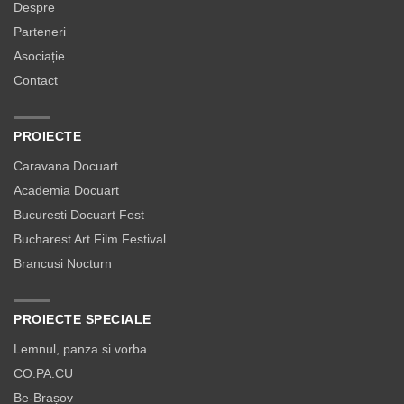
Despre
Parteneri
Asociație
Contact
PROIECTE
Caravana Docuart
Academia Docuart
Bucuresti Docuart Fest
Bucharest Art Film Festival
Brancusi Nocturn
PROIECTE SPECIALE
Lemnul, panza si vorba
CO.PA.CU
Be-Brașov