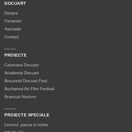
DOCUART
Despre
Parteneri
Asociație
Contact
PROIECTE
Caravana Docuart
Academia Docuart
Bucuresti Docuart Fest
Bucharest Art Film Festival
Brancusi Nocturn
PROIECTE SPECIALE
Lemnul, panza si vorba