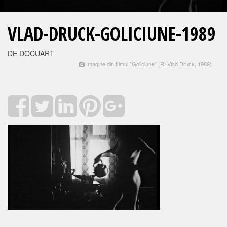
VLAD-DRUCK-GOLICIUNE-1989
DE DOCUART
Imagine din filmul "Goliciune" (R: Vlad Druck, 1989)