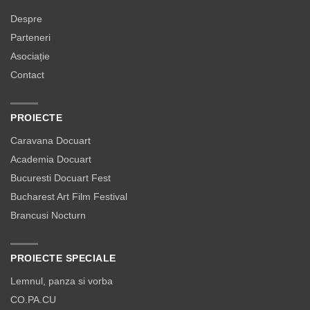
Despre
Parteneri
Asociație
Contact
PROIECTE
Caravana Docuart
Academia Docuart
Bucuresti Docuart Fest
Bucharest Art Film Festival
Brancusi Nocturn
PROIECTE SPECIALE
Lemnul, panza si vorba
CO.PA.CU