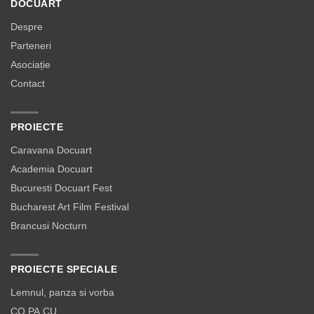
DOCUART
Despre
Parteneri
Asociație
Contact
PROIECTE
Caravana Docuart
Academia Docuart
Bucuresti Docuart Fest
Bucharest Art Film Festival
Brancusi Nocturn
PROIECTE SPECIALE
Lemnul, panza si vorba
CO.PA.CU