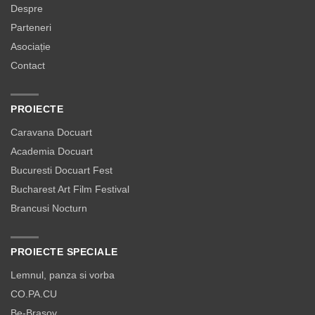
Despre
Parteneri
Asociație
Contact
PROIECTE
Caravana Docuart
Academia Docuart
Bucuresti Docuart Fest
Bucharest Art Film Festival
Brancusi Nocturn
PROIECTE SPECIALE
Lemnul, panza si vorba
CO.PA.CU
Be-Brașov