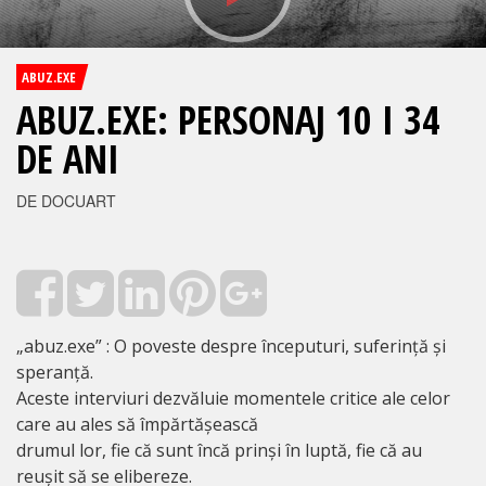
ABUZ.EXE
ABUZ.EXE: PERSONAJ 10 I 34
DE ANI
DE DOCUART
„abuz.exe” : O poveste despre începuturi, suferință și
speranță.
Aceste interviuri dezvăluie momentele critice ale celor
care au ales să împărtășească
drumul lor, fie că sunt încă prinși în luptă, fie că au
reușit să se elibereze.