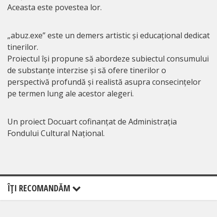
Aceasta este povestea lor.
„abuz.exe” este un demers artistic și educațional dedicat
tinerilor.
Proiectul își propune să abordeze subiectul consumului
de substanțe interzise și să ofere tinerilor o
perspectivă profundă și realistă asupra consecințelor
pe termen lung ale acestor alegeri.
Un proiect Docuart cofinanțat de Administrația
Fondului Cultural Național.
ÎŢI RECOMANDĂM