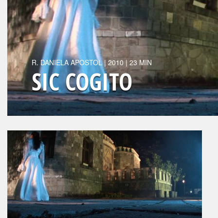
R.
DANIELA APOSTOL
|
2010
| 23 MIN
SIC COGITO