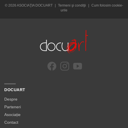
© 2026 ASOCIAŢIA DOCUART
|
Termeni şi condiţii
|
Cum folosim cookie-
urile
DOCUART
Despre
Parteneri
Asociație
Contact