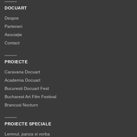
DOCUART
Despre
Parteneri
Asociație
Contact
PROIECTE
Caravana Docuart
Academia Docuart
Bucuresti Docuart Fest
Bucharest Art Film Festival
Brancusi Nocturn
PROIECTE SPECIALE
Lemnul, panza si vorba