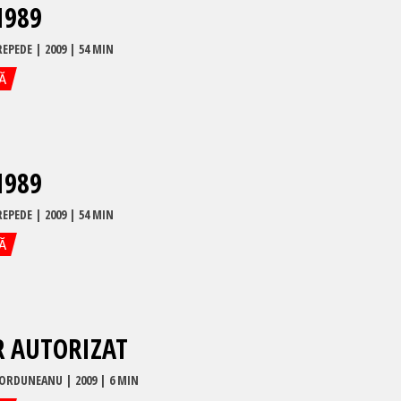
1989
REPEDE
|
2009
| 54 MIN
Ă
1989
REPEDE
|
2009
| 54 MIN
Ă
R AUTORIZAT
CORDUNEANU
|
2009
| 6 MIN