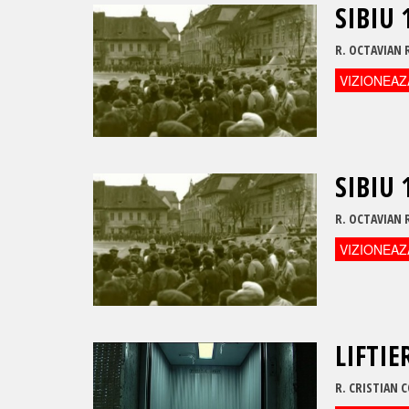
SIBIU 
R.
OCTAVIAN 
VIZIONEAZ
SIBIU 
R.
OCTAVIAN 
VIZIONEAZ
LIFTIE
R.
CRISTIAN 