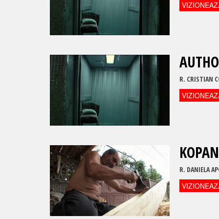
VIZIONEAZ
AUTHO
R.
CRISTIAN 
VIZIONEAZ
KOPAN
R.
DANIELA A
VIZIONEAZ