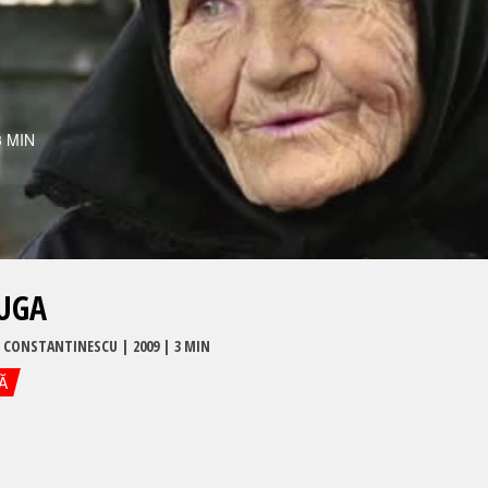
3 MIN
UGA
 CONSTANTINESCU
|
2009
| 3 MIN
Ă