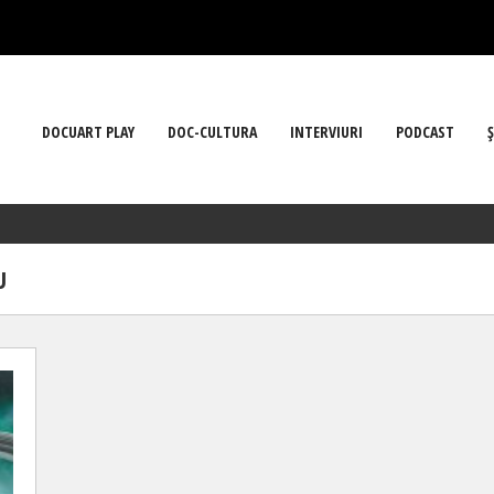
DOCUART PLAY
DOC-CULTURA
INTERVIURI
PODCAST
Ş
U