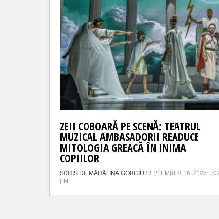
ZEII COBOARĂ PE SCENĂ: TEATRUL
MUZICAL AMBASADORII READUCE
MITOLOGIA GREACĂ ÎN INIMA
COPIILOR
SCRIS DE MĂDĂLINA GORCIU
SEPTEMBER 16, 2025 1:0
PM