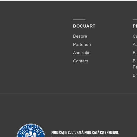
DOCUART
P
Despre
C
Parteneri
A
Asociație
Bu
Contact
Bu
Fe
Br