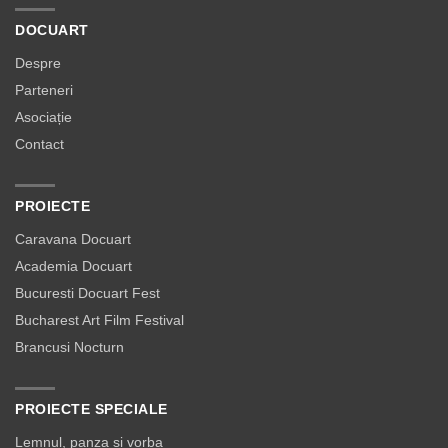
DOCUART
Despre
Parteneri
Asociație
Contact
PROIECTE
Caravana Docuart
Academia Docuart
Bucuresti Docuart Fest
Bucharest Art Film Festival
Brancusi Nocturn
PROIECTE SPECIALE
Lemnul, panza si vorba