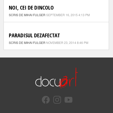
NOI, CEI DE DINCOLO
SCRIS DE MIHAI FULGER
SEPTEMBER 16, 2015 4:13 PM
PARADISUL DEZAFECTAT
SCRIS DE MIHAI FULGER
NOVEMBER 23, 2014 8:46 PM