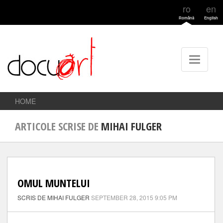
ro
en
Română
English
HOME
ARTICOLE SCRISE DE
MIHAI FULGER
OMUL MUNTELUI
SCRIS DE MIHAI FULGER
SEPTEMBER 28, 2015 9:05 PM