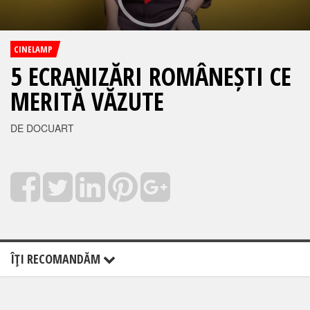
CINELAMP
5 ECRANIZĂRI ROMÂNEȘTI CE
MERITĂ VĂZUTE
DE DOCUART
ÎŢI RECOMANDĂM