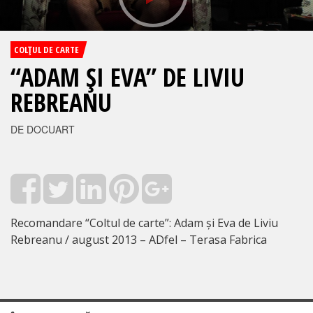
COLŢUL DE CARTE
“ADAM ŞI EVA” DE LIVIU
REBREANU
DE DOCUART
Recomandare “Coltul de carte”: Adam și Eva de Liviu
Rebreanu / august 2013 – ADfel – Terasa Fabrica