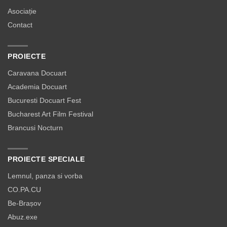
Asociație
Contact
PROIECTE
Caravana Docuart
Academia Docuart
Bucuresti Docuart Fest
Bucharest Art Film Festival
Brancusi Nocturn
PROIECTE SPECIALE
Lemnul, panza si vorba
CO.PA.CU
Be-Brașov
Abuz.exe