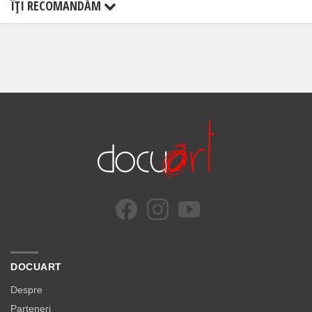
ÎŢI RECOMANDĂM
DOCUART
Despre
Parteneri