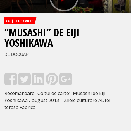
COLŢUL DE CARTE
“MUSASHI” DE EIJI
YOSHIKAWA
DE DOCUART
Recomandare “Coltul de carte”: Musashi de Eiji
Yoshikawa / august 2013 – Zilele culturare ADfel –
terasa Fabrica