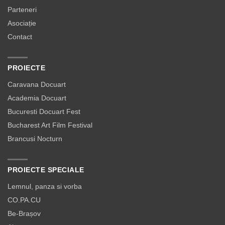
Parteneri
Asociație
Contact
PROIECTE
Caravana Docuart
Academia Docuart
Bucuresti Docuart Fest
Bucharest Art Film Festival
Brancusi Nocturn
PROIECTE SPECIALE
Lemnul, panza si vorba
CO.PA.CU
Be-Brașov