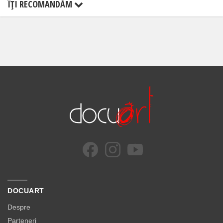
ÎŢI RECOMANDĂM
DOCUART
Despre
Parteneri