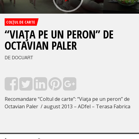
COLŢUL DE CARTE
“VIAŢA PE UN PERON” DE
OCTAVIAN PALER
DE DOCUART
Recomandare “Coltul de carte”: “Viaţa pe un peron” de
Octavian Paler / august 2013 – ADfel – Terasa Fabrica