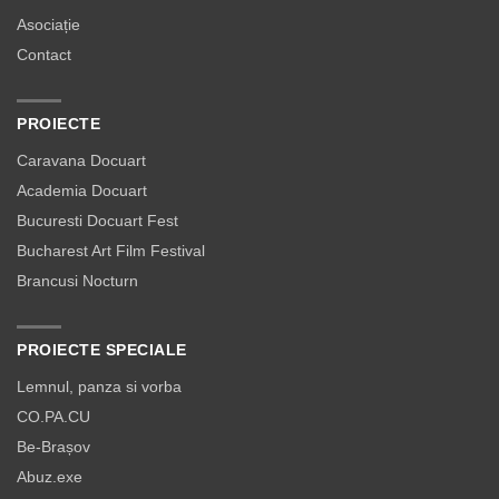
Asociație
Contact
PROIECTE
Caravana Docuart
Academia Docuart
Bucuresti Docuart Fest
Bucharest Art Film Festival
Brancusi Nocturn
PROIECTE SPECIALE
Lemnul, panza si vorba
CO.PA.CU
Be-Brașov
Abuz.exe