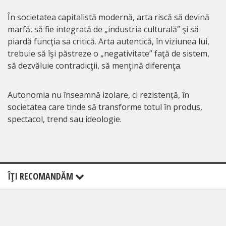
În societatea capitalistă modernă, arta riscă să devină
marfă, să fie integrată de „industria culturală” şi să
piardă funcţia sa critică. Arta autentică, în viziunea lui,
trebuie să îşi păstreze o „negativitate” faţă de sistem,
să dezvăluie contradicţii, să menţină diferenţa.
Autonomia nu înseamnă izolare, ci rezistență, în
societatea care tinde să transforme totul în produs,
spectacol, trend sau ideologie.
ÎŢI RECOMANDĂM