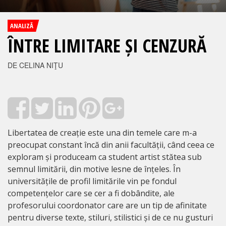
ANALIZĂ
ÎNTRE LIMITARE ȘI CENZURĂ
DE CELINA NIŢU
Libertatea de creație este una din temele care m-a
preocupat constant încă din anii facultății, când ceea ce
exploram și produceam ca student artist stătea sub
semnul limitării, din motive lesne de înțeles. În
universitățile de profil limitările vin pe fondul
competențelor care se cer a fi dobândite, ale
profesorului coordonator care are un tip de afinitate
pentru diverse texte, stiluri, stilistici și de ce nu gusturi