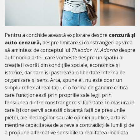
Pentru a conchide această explorare despre
cenzură și
auto cenzură,
despre limitare și constrângeri aș vrea
să amintesc de conceptul lui
Theodor W. Adorno
despre
autonomia artei, care vorbește despre un spațiu al
creației izvorât din condițiile sociale, economice și
istorice, dar care își păstrează o libertate internă de
organizare și sens. Arta, spune el, nu este doar un
simplu reflex al realității, ci o formă de gândire critică
care funcționează prin propriile sale legi, prin
tensiunea dintre constrângere și libertate. În măsura în
care își conservă această distanță față de presiunile
pieței, ale ideologiilor sau ale opiniei publice, arta își
menține capacitatea de a revela contradicțiile lumii și de
a propune alternative sensibile la realitatea imediată.