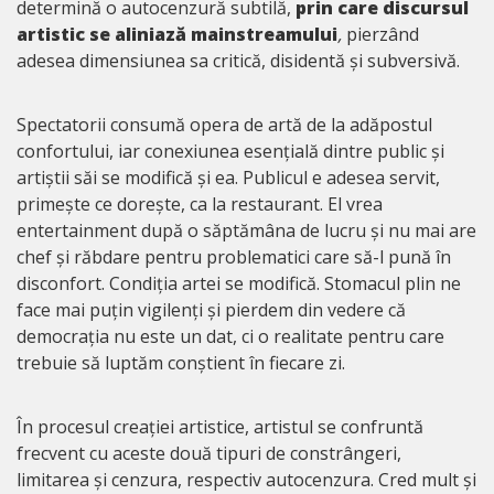
determină o autocenzură subtilă,
prin care discursul
artistic se aliniază mainstreamului
,
pierzând
adesea dimensiunea sa critică, disidentă și subversivă.
Spectatorii consumă opera de artă de la adăpostul
confortului, iar conexiunea esențială dintre public și
artiștii săi se modifică și ea. Publicul e adesea servit,
primește ce dorește, ca la restaurant. El vrea
entertainment după o săptămâna de lucru și nu mai are
chef și răbdare pentru problematici care să-l pună în
disconfort. Condiția artei se modifică. Stomacul plin ne
face mai puțin vigilenți și pierdem din vedere că
democrația nu este un dat, ci o realitate pentru care
trebuie să luptăm conștient în fiecare zi.
În procesul creației artistice, artistul se confruntă
frecvent cu aceste două tipuri de constrângeri,
limitarea și cenzura, respectiv autocenzura. Cred mult și