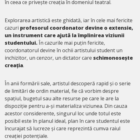
în ceea ce privește creația în domeniul teatral.
Explorarea artistică este ghidată, iar în cele mai fericite
cazuri
profesorul coordonator devine o extensie,
un instrument care ajută la împlinirea viziunii
studentului.
În cazurile mai puțin fericite,
coordonatorul devine în ochii artistului student un
inchizitor, un cenzor, un dictator care
schimonosește
creația
.
În anii formării sale, artistul descoperă rapid și o serie
de limitări de ordin material, fie că vorbim despre
spațiul, bugetul sau alte resurse pe care le are la
dispoziție pentru a-și materializa viziunea. Din cauza
acestor considerente, singurul loc unde totul este
posibil este în planul ideal, plan în care studentul este
încurajat să lucreze și care reprezintă cumva raiul
creației potențiale.