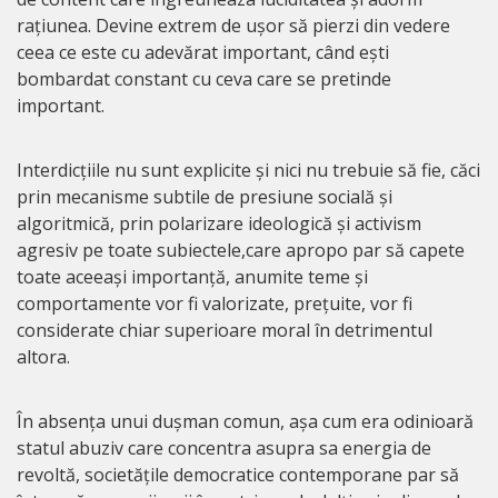
rațiunea. Devine extrem de ușor să pierzi din vedere
ceea ce este cu adevărat important, când ești
bombardat constant cu ceva care se pretinde
important.
Interdicțiile nu sunt explicite și nici nu trebuie să fie, căci
prin mecanisme subtile de presiune socială și
algoritmică, prin polarizare ideologică și activism
agresiv pe toate subiectele,care apropo par să capete
toate aceeași importanță, anumite teme și
comportamente vor fi valorizate, prețuite, vor fi
considerate chiar superioare moral în detrimentul
altora.
În absența unui dușman comun, așa cum era odinioară
statul abuziv care concentra asupra sa energia de
revoltă, societățile democratice contemporane par să