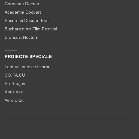
Caravana Docuart
Academia Docuart
Bucuresti Docuart Fest
Bucharest Art Film Festival
Brancusi Nocturn
PROIECTE SPECIALE
Lemnul, panza si vorba
CO.PA.CU
Be-Brașov
Abuz.exe
#eroiUitați