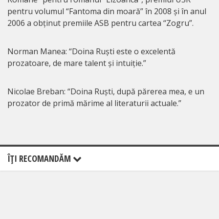
pentru volumul “Fantoma din moară” în 2008 și în anul
2006 a obținut premiile ASB pentru cartea “Zogru”.
Norman Manea: “Doina Ruști este o excelentă
prozatoare, de mare talent și intuiție.”
Nicolae Breban: “Doina Ruști, după părerea mea, e un
prozator de primă mărime al literaturii actuale.”
ÎŢI RECOMANDĂM