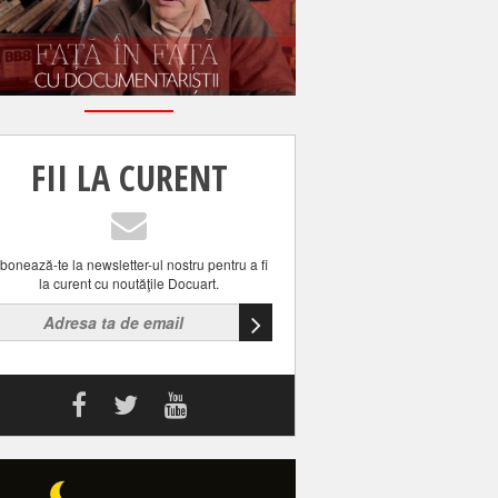
FII LA CURENT
bonează-te la newsletter-ul nostru pentru a fi
la curent cu noutăţile Docuart.