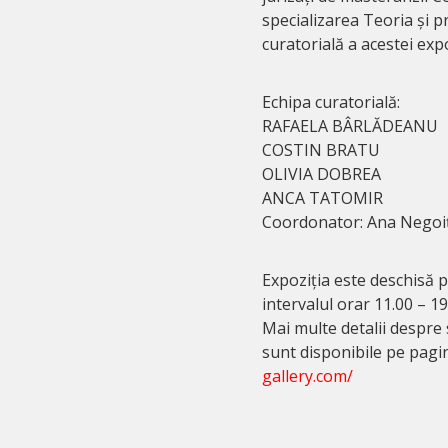
specializarea Teoria și p
curatorială a acestei exp
Echipa curatorială:
RAFAELA BÂRLĂDEANU
COSTIN BRATU
OLIVIA DOBREA
ANCA TATOMIR
Coordonator: Ana Negoi
Expoziția este deschisă pu
intervalul orar 11.00 – 19.
Mai multe detalii despre 
sunt disponibile pe pagi
gallery.com/