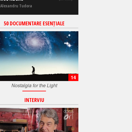
 Alexandru Tudora
50 DOCUMENTARE ESENȚIALE
14
Nostalgia for the Light
INTERVIU