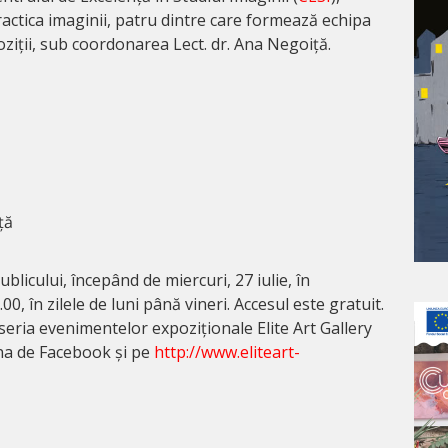
ractica imaginii, patru dintre care formează echipa
oziții, sub coordonarea Lect. dr. Ana Negoiță.
ță
blicului, începând de miercuri, 27 iulie, în
00, în zilele de luni până vineri. Accesul este gratuit.
seria evenimentelor expoziționale Elite Art Gallery
na de Facebook și pe
http://www.eliteart-