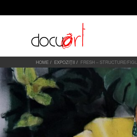
HOME
EXPOZIȚII
FRESH – STRUCTURE/FIG