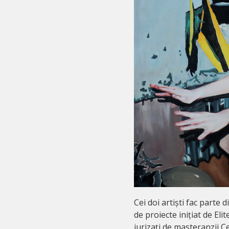
Cei doi artiști fac parte d
de proiecte inițiat de Eli
jurizați de masteranzii Ce