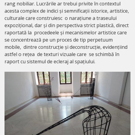
rang nobiliar. Lucrările ar trebui privite în contextul
acesta complex de indici și semnificații istorice, artistice,
culturale care construiesc o narațiune a traseului
expozițional, dar și din perspectiva strict plastică, direct
raportată la procedeele și mecanismelor artistice care
se concentrează pe un proces de tip perpetuum
mobile, dintre construcție și deconstrucție, evidențiind
astfel o rețea de texturi vizuale care se schimbă în
raport cu sistemul de ecleraj al spațiului.