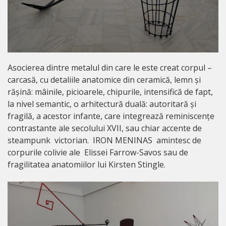
Asocierea dintre metalul din care le este creat corpul –
carcasă, cu detaliile anatomice din ceramică, lemn și
rășină: mâinile, picioarele, chipurile, intensifică de fapt,
la nivel semantic, o arhitectură duală: autoritară și
fragilă, a acestor infante, care integrează reminiscențe
contrastante ale secolului XVII, sau chiar accente de
steampunk victorian. IRON MENINAS amintesc de
corpurile colivie ale Elissei Farrow-Savos sau de
fragilitatea anatomiilor lui Kirsten Stingle.