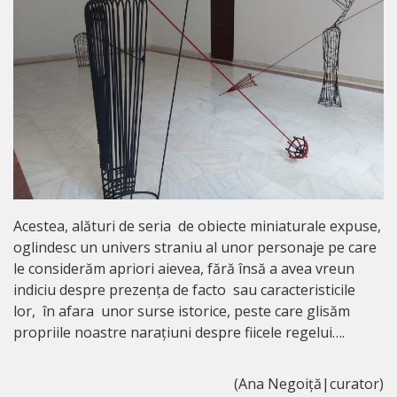
Acestea, alături de seria de obiecte miniaturale expuse,
oglindesc un univers straniu al unor personaje pe care
le considerăm apriori aievea, fără însă a avea vreun
indiciu despre prezența de facto sau caracteristicile
lor, în afara unor surse istorice, peste care glisăm
propriile noastre narațiuni despre fiicele regelui….
(Ana Negoiță|curator)