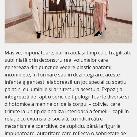
Masive, impunătoare, dar în același timp cu o fragilitate
subliniată prin deconstruirea volumelor care
generează din punct de vedere plastic anatomii
incomplete, în formare sau în dezintegrare, aceste
infante gigantești elaborează un joc special cu spațiul
palatin, cu luminile și arhitectura acestuia. Expoziția
integrează de fapt o serie de tipologii foarte diverse și
dihotomice a meninelor: de la corpul – colivie, care
trimite la un tip de analiză interioară a femeii – copil în
relație cu extensia ei socială, cu indicii către
mecanismele coercitive, de supliciu, până la figurile
impunătoare, autoritare care reflectă o sobrietate de