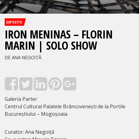
EXPOZIȚII
IRON MENINAS – FLORIN
MARIN | SOLO SHOW
DE ANA NEGOIȚĂ
Galeria Parter
Centrul Cultural Palatele Brâncovenești de la Portile
Bucureștiului – Mogoșoaia
Curator: Ana Negoiță