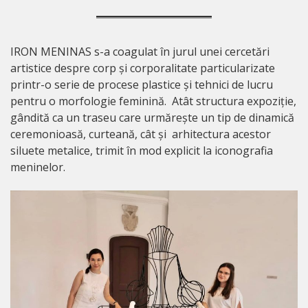
IRON MENINAS s-a coagulat în jurul unei cercetări
artistice despre corp și corporalitate particularizate
printr-o serie de procese plastice și tehnici de lucru
pentru o morfologie feminină. Atât structura expoziție,
gândită ca un traseu care urmărește un tip de dinamică
ceremonioasă, curteană, cât și arhitectura acestor
siluete metalice, trimit în mod explicit la iconografia
meninelor.