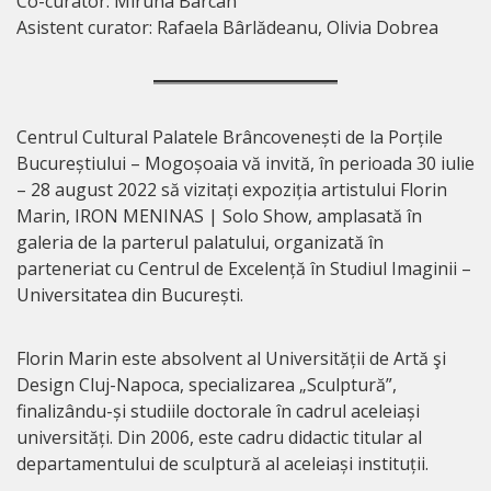
Co-curator: Miruna Barcan
Asistent curator: Rafaela Bârlădeanu, Olivia Dobrea
Centrul Cultural Palatele Brâncovenești de la Porțile
Bucureștiului – Mogoșoaia vă invită, în perioada 30 iulie
– 28 august 2022 să vizitați expoziția artistului Florin
Marin, IRON MENINAS | Solo Show, amplasată în
galeria de la parterul palatului, organizată în
parteneriat cu Centrul de Excelență în Studiul Imaginii –
Universitatea din București.
Florin Marin este absolvent al Universității de Artă şi
Design Cluj-Napoca, specializarea „Sculptură”,
finalizându-și studiile doctorale în cadrul aceleiași
universități. Din 2006, este cadru didactic titular al
departamentului de sculptură al aceleiași instituții.