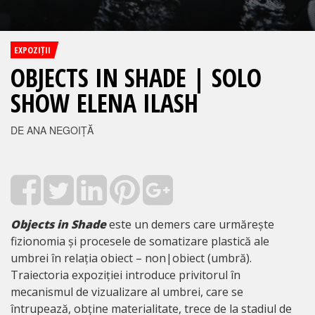
EXPOZIȚII
OBJECTS IN SHADE | SOLO
SHOW ELENA ILASH
DE ANA NEGOIȚĂ
Objects in Shade
este un demers care urmărește
fizionomia și procesele de somatizare plastică ale
umbrei în relația obiect – non|obiect (umbră).
Traiectoria expoziției introduce privitorul în
mecanismul de vizualizare al umbrei, care se
întrupează, obține materialitate, trece de la stadiul de