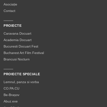
Asociație
Contact
PROIECTE
Caravana Docuart
Academia Docuart
Bucuresti Docuart Fest
Bucharest Art Film Festival
Brancusi Nocturn
PROIECTE SPECIALE
Lemnul, panza si vorba
CO.PA.CU
Be-Brașov
Abuz.exe