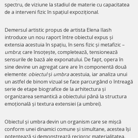
spectru, de viziune la stadiul de materie cu capacitatea
de a interveni fizic în spațiul expozițional.
Demersul artistic propus de artista Elena Ilash
introduce un nou raport între obiectul expus și
extensia acestuia în spațiu, în sens fizic și metafizic –
umbra
; care însoțește, completează, tensionează
sensurile de bază ale exponatului. De fapt, opera în
sine devine un agregat care are în componentă două
elemente:
obiectul
și
umbra
acestuia, iar analiza unui
un astfel de binom vizual se face parcurgând o întreagă
serie de etape biografice de la arhitectura și
organizarea semantică a obiectului până la structura
emoțională și textura extensiei (a umbrei).
Obiectul și umbra devin un organism care se mișcă
conform unei dinamici comune și simultane, acestea își
potențează și demonstrează reciproc materialitatea,