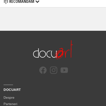
ÎŢI RECOMANDĂM
DOCUART
Despre
Parteneri