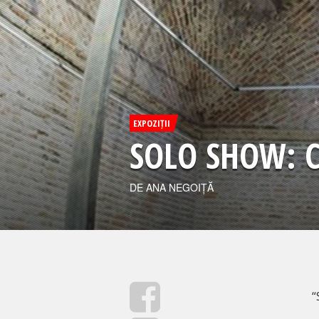
EXPOZIȚII
SOLO SHOW: 
DE ANA NEGOIȚĂ
“