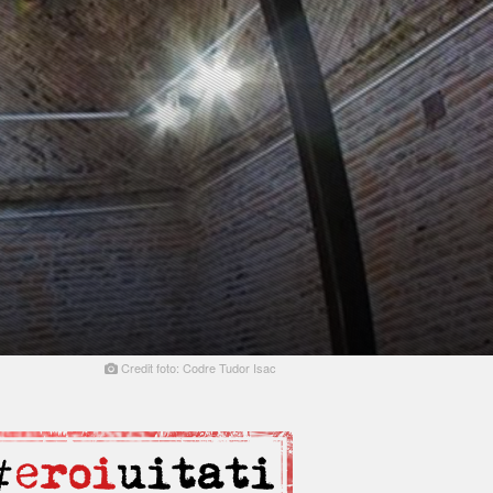
Credit foto: Codre Tudor Isac