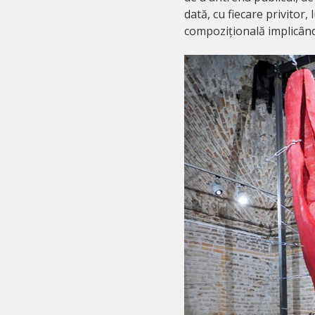
dată, cu fiecare privitor,
compozițională implicând