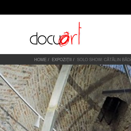
HOME
EXPOZIȚII
SOLO SHOW: CĂTĂLIN BĂ