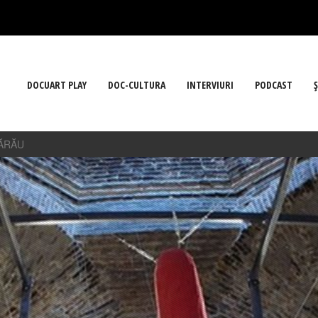
DOCUART PLAY
DOC-CULTURA
INTERVIURI
PODCAST
Ş
DĂRĂU