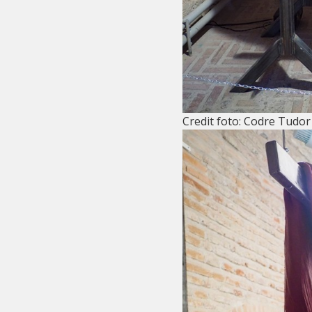
Credit foto: Codre Tudor