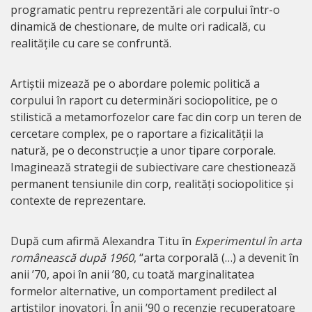
programatic pentru reprezentări ale corpului într-o
dinamică de chestionare, de multe ori radicală, cu
realitățile cu care se confruntă.
Artiștii mizează pe o abordare polemic politică a
corpului în raport cu determinări sociopolitice, pe o
stilistică a metamorfozelor care fac din corp un teren de
cercetare complex, pe o raportare a fizicalității la
natură, pe o deconstrucție a unor tipare corporale.
Imaginează strategii de subiectivare care chestionează
permanent tensiunile din corp, realități sociopolitice și
contexte de reprezentare.
După cum afirmă Alexandra Titu în
Experimentul în arta
românească după 1960
, “arta corporală (…) a devenit în
anii ’70, apoi în anii ’80, cu toată marginalitatea
formelor alternative, un comportament predilect al
artiștilor inovatori. În anii ’90 o recenzie recuperatoare