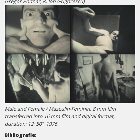
Gregor Podnar, © Ion Grigorescu)
Male and Female / Masculin-Feminin, 8 mm film
transferred into 16 mm film and digital format,
duration: 12′ 50”, 1976
Bibliografie: