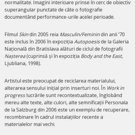
normalitate. Imagini interioare prinse în cerc de obiectiv
superangular punctate de câte o fotografie
documentând performance-urile acelei perioade.
Filmul
Skin
din 2005 reia
Masculin/Feminin
din anii ’70
este inclus în 2006 în expoziția
Autopoesis
de la Galeria
Națională din Bratislava alături de ciclul de fotografii
Nașterea
(cuprinsă și în expoziția
Body and the East,
Ljubliana, 1998).
Artistul este preocupat de reciclarea materialului,
alterarea sensului inițial prin inserturi noi. În
Work in
progress
lucrările sunt recontextualizate, înglobând
mereu alte texte, alte culori, alte semnificații Personala
de la Salzburg din 2006 este un exemplu de recuperare,
recombinare în cadrul instalațiilor recente a
materialelor mai vechi.