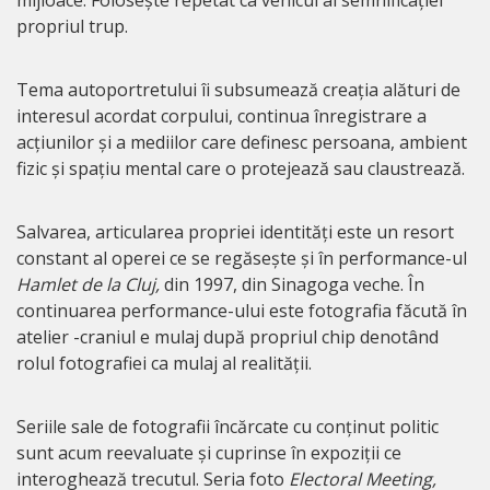
propriul trup.
Tema autoportretului îi subsumează creația alături de
interesul acordat corpului, continua înregistrare a
acțiunilor și a mediilor care definesc persoana, ambient
fizic și spațiu mental care o protejează sau claustrează.
Salvarea, articularea propriei identități este un resort
constant al operei ce se regăsește și în performance-ul
Hamlet de la Cluj,
din 1997, din Sinagoga veche. În
continuarea performance-ului este fotografia făcută în
atelier -craniul e mulaj după propriul chip denotând
rolul fotografiei ca mulaj al realității.
Seriile sale de fotografii încărcate cu conținut politic
sunt acum reevaluate și cuprinse în expoziții ce
interoghează trecutul. Seria foto
Electoral Meeting,