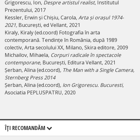
Grigorescu, Ion,
Despre artistul realist
, Institutul
Prezentului, 2017
Kessler, Erwin și Chișiu, Carola,
Arta și orașul 1974-
2021,
București, ed Vellant, 2021
Kiraly, Kiraly (ed.coord) Fotografia în arta
contemporană. Tendințe în România, după 1989
colectiv, Arta secolului XX, Milano, Skira editore, 2009
Michailov, Mihaela,
Corpuri radicale în spectacole
contemporane,
București, Editura Vellant, 2021
Șerban, Alina (ed.coord),
The Man with a Single Camera,
Sternberg Press 2014
Șerban, Alina (ed.coord),
Ion Grigorescu. Bucuresti,
Asociatia PEPLUSPATRU, 2020
ÎŢI RECOMANDĂM