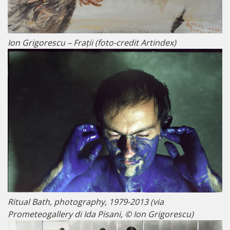
Ion Grigorescu – Frații (foto-credit Artindex)
Ritual Bath, photography, 1979-2013 (via
Prometeogallery di Ida Pisani, © Ion Grigorescu)