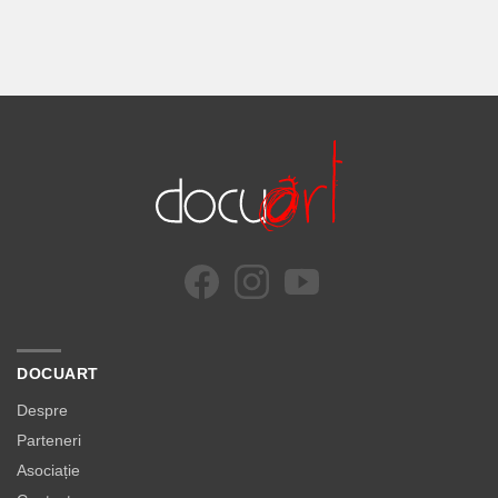
DOCUART
Despre
Parteneri
Asociație