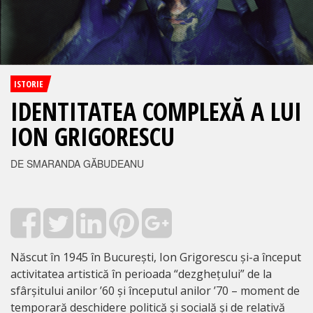
ISTORIE
IDENTITATEA COMPLEXĂ A LUI
ION GRIGORESCU
DE SMARANDA GĂBUDEANU
Născut în 1945 în București, Ion Grigorescu și-a început
activitatea artistică în perioada “dezghețului” de la
sfârșitului anilor ’60 și începutul anilor ’70 – moment de
temporară deschidere politică și socială și de relativă