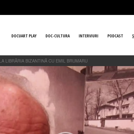
DOCUART PLAY
DOC-CULTURA
INTERVIURI
PODCAST
Ş
 LA LIBRĂRIA BIZANTINĂ CU EMIL BRUMARU