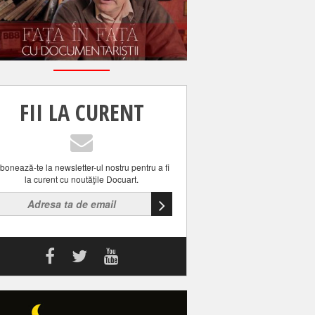
FII LA CURENT
bonează-te la newsletter-ul nostru pentru a fi
la curent cu noutăţile Docuart.