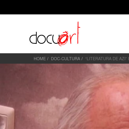
HOME
DOC-CULTURA
“LITERATURA DE AZI”