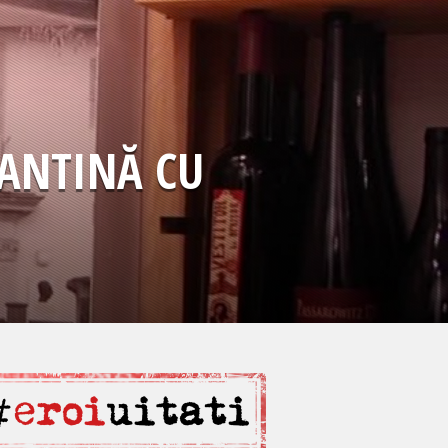
ZANTINĂ CU