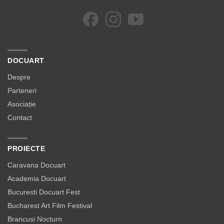
DOCUART
Despre
Parteneri
Asociație
Contact
PROIECTE
Caravana Docuart
Academia Docuart
Bucuresti Docuart Fest
Bucharest Art Film Festival
Brancusi Nocturn