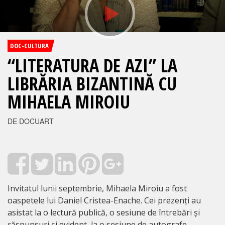
DOC-CULTURA
“LITERATURA DE AZI” LA
LIBRĂRIA BIZANTINĂ CU
MIHAELA MIROIU
DE DOCUART
Invitatul lunii septembrie, Mihaela Miroiu a fost
oaspetele lui Daniel Cristea-Enache. Cei prezenți au
asistat la o lectură publică, o sesiune de întrebări și
răspunsuri și evident, la o sesiune de autografe.