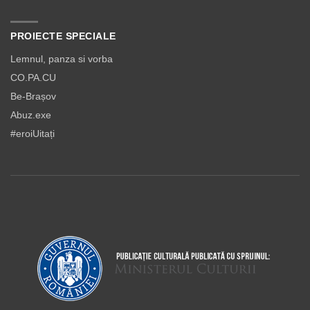
PROIECTE SPECIALE
Lemnul, panza si vorba
CO.PA.CU
Be-Brașov
Abuz.exe
#eroiUitați