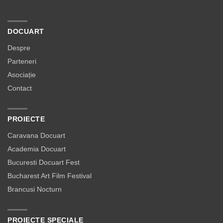
DOCUART
Despre
Parteneri
Asociație
Contact
PROIECTE
Caravana Docuart
Academia Docuart
Bucuresti Docuart Fest
Bucharest Art Film Festival
Brancusi Nocturn
PROIECTE SPECIALE