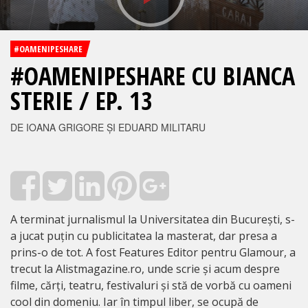
#OAMENIPESHARE
#OAMENIPESHARE CU BIANCA
STERIE / EP. 13
DE IOANA GRIGORE ȘI EDUARD MILITARU
A terminat jurnalismul la Universitatea din București, s-
a jucat puțin cu publicitatea la masterat, dar presa a
prins-o de tot. A fost Features Editor pentru Glamour, a
trecut la Alistmagazine.ro, unde scrie și acum despre
filme, cărți, teatru, festivaluri și stă de vorbă cu oameni
cool din domeniu. Iar în timpul liber, se ocupă de