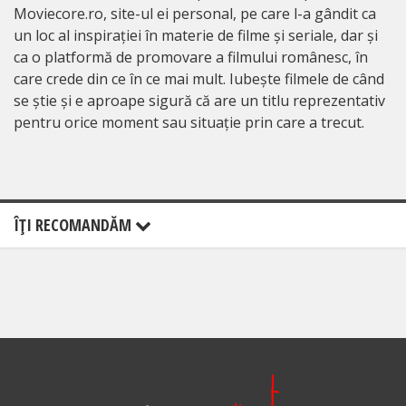
Moviecore.ro, site-ul ei personal, pe care l-a gândit ca
un loc al inspirației în materie de filme și seriale, dar și
ca o platformă de promovare a filmului românesc, în
care crede din ce în ce mai mult. Iubește filmele de când
se știe și e aproape sigură că are un titlu reprezentativ
pentru orice moment sau situație prin care a trecut.
ÎŢI RECOMANDĂM