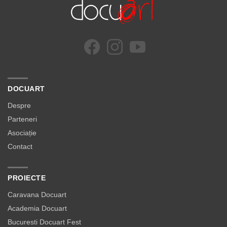
DOCUART
Despre
Parteneri
Asociație
Contact
PROIECTE
Caravana Docuart
Academia Docuart
Bucuresti Docuart Fest