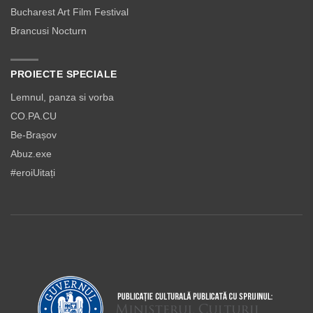
Bucharest Art Film Festival
Brancusi Nocturn
PROIECTE SPECIALE
Lemnul, panza si vorba
CO.PA.CU
Be-Brașov
Abuz.exe
#eroiUitați