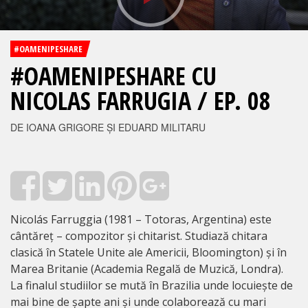
#OAMENIPESHARE
#OAMENIPESHARE CU
NICOLAS FARRUGIA / EP. 08
DE IOANA GRIGORE ȘI EDUARD MILITARU
Nicolás Farruggia (1981 – Totoras, Argentina) este
cântăreț – compozitor și chitarist. Studiază chitara
clasică în Statele Unite ale Americii, Bloomington) și în
Marea Britanie (Academia Regală de Muzică, Londra).
La finalul studiilor se mută în Brazilia unde locuiește de
mai bine de șapte ani și unde colaborează cu mari