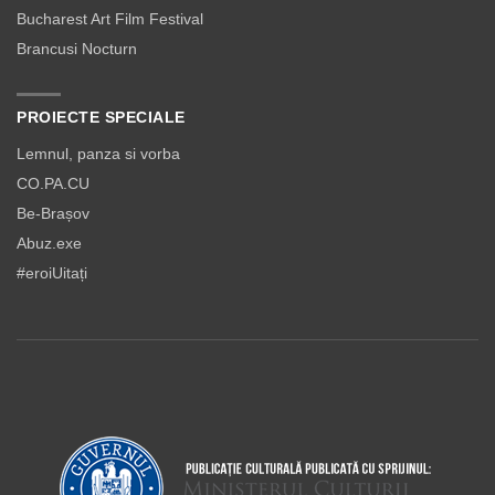
Bucharest Art Film Festival
Brancusi Nocturn
PROIECTE SPECIALE
Lemnul, panza si vorba
CO.PA.CU
Be-Brașov
Abuz.exe
#eroiUitați