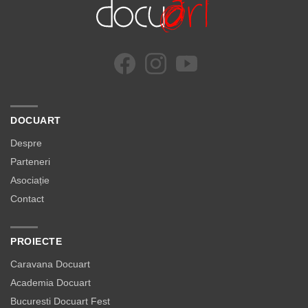
DOCUART
Despre
Parteneri
Asociație
Contact
PROIECTE
Caravana Docuart
Academia Docuart
Bucuresti Docuart Fest