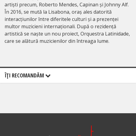
artiști precum, Roberto Mendes, Capinan și Johnny Alf.
În 2016, se mută la Lisabona, oraș ales datorită
interacțiunilor între diferitele culturi și a prezenței
multor muzicieni internaționali. După o rezidență
artistică se naște un nou proiect, Orquestra Latinidade,
care se alătură muzicienilor din întreaga lume.
ÎŢI RECOMANDĂM