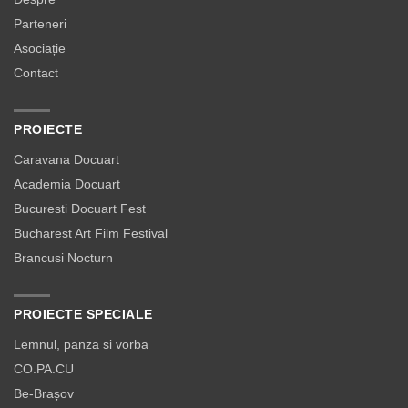
Parteneri
Asociație
Contact
PROIECTE
Caravana Docuart
Academia Docuart
Bucuresti Docuart Fest
Bucharest Art Film Festival
Brancusi Nocturn
PROIECTE SPECIALE
Lemnul, panza si vorba
CO.PA.CU
Be-Brașov