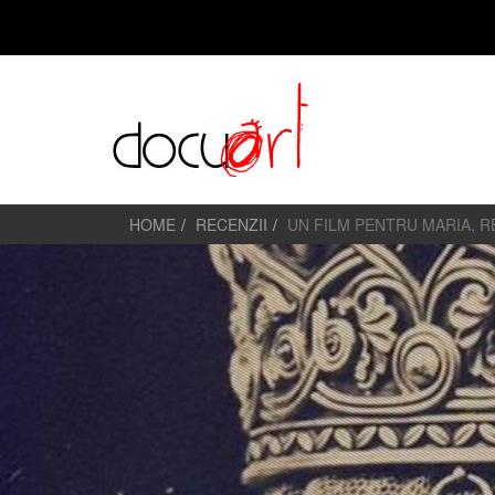
HOME
RECENZII
UN FILM PENTRU MARIA, 