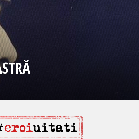
ASTRĂ