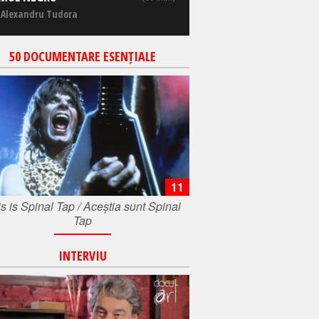
 Alexandru Tudora
50 DOCUMENTARE ESENȚIALE
11
s is Spinal Tap / Aceștia sunt Spinal
Tap
INTERVIU