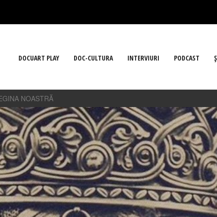
DOCUART PLAY
DOC-CULTURA
INTERVIURI
PODCAST
Ş
REGINA NOASTRĂ