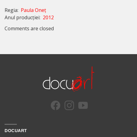
Regia:
Paula Oneț
Anul producției:
2012
Comments are closed
DOCUART