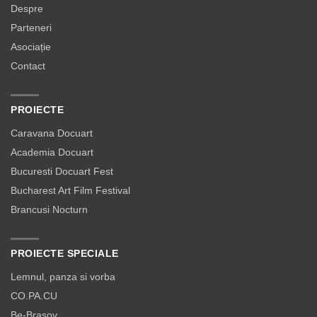
Despre
Parteneri
Asociație
Contact
PROIECTE
Caravana Docuart
Academia Docuart
Bucuresti Docuart Fest
Bucharest Art Film Festival
Brancusi Nocturn
PROIECTE SPECIALE
Lemnul, panza si vorba
CO.PA.CU
Be-Brașov