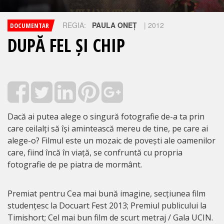
REGIA:
PAULA ONEȚ
| 2012
DOCUMENTAR
DUPĂ FEL ȘI CHIP
Dacă ai putea alege o singură fotografie de-a ta prin
care ceilalți să își amintească mereu de tine, pe care ai
alege-o? Filmul este un mozaic de povești ale oamenilor
care, fiind încă în viață, se confruntă cu propria
fotografie de pe piatra de mormânt.
Premiat pentru Cea mai bună imagine, secțiunea film
studențesc la Docuart Fest 2013; Premiul publicului la
Timishort; Cel mai bun film de scurt metraj / Gala UCIN.