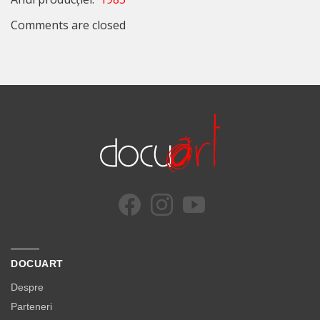
Comments are closed
DOCUART
Despre
Parteneri