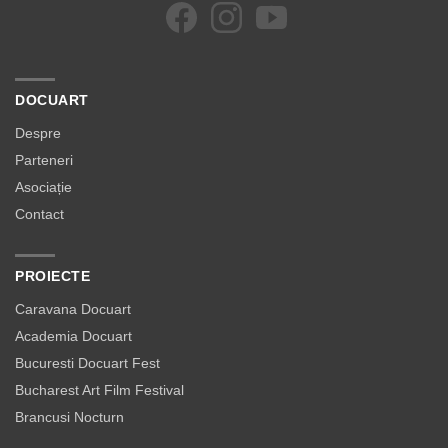
DOCUART
Despre
Parteneri
Asociație
Contact
PROIECTE
Caravana Docuart
Academia Docuart
Bucuresti Docuart Fest
Bucharest Art Film Festival
Brancusi Nocturn