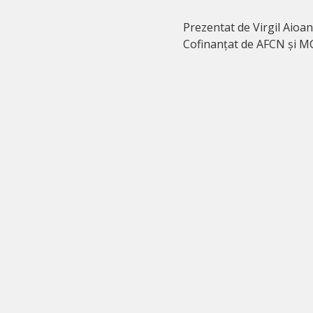
Prezentat de Virgil Aioan
Cofinanțat de AFCN și M