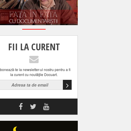
FII LA CURENT
bonează-te la newsletter-ul nostru pentru a fi
la curent cu noutăţile Docuart.