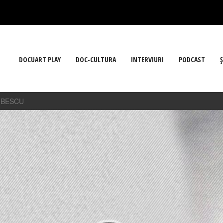
DOCUART PLAY
DOC-CULTURA
INTERVIURI
PODCAST
Ş
IBESCU