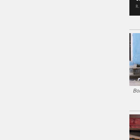
R.
Bor