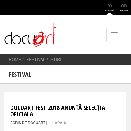
ro
en
Română
English
HOME
FESTIVAL
ŞTIRI
FESTIVAL
DOCUART FEST 2018 ANUNȚĂ SELECȚIA
OFICIALĂ
SCRIS DE DOCUART
| 14/10/2018