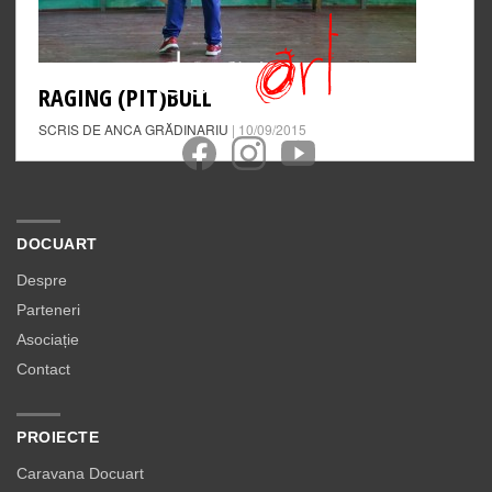
RAGING (PIT)BULL
SCRIS DE ANCA GRĂDINARIU
| 10/09/2015
DOCUART
Despre
Parteneri
Asociație
Contact
PROIECTE
Caravana Docuart