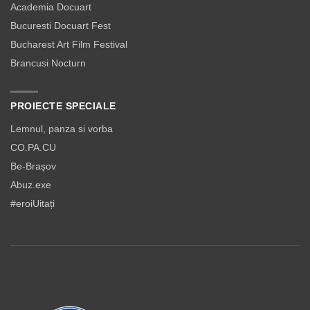
Academia Docuart
Bucuresti Docuart Fest
Bucharest Art Film Festival
Brancusi Nocturn
PROIECTE SPECIALE
Lemnul, panza si vorba
CO.PA.CU
Be-Brașov
Abuz.exe
#eroiUitați