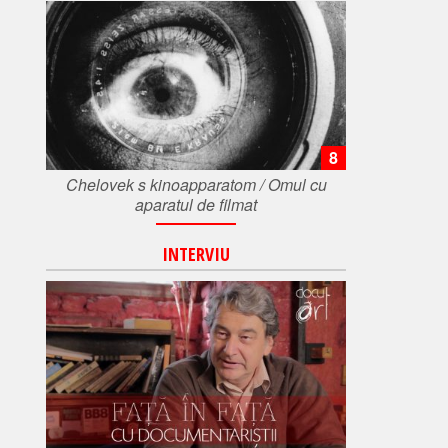
8
Chelovek s kinoapparatom / Omul cu
aparatul de filmat
INTERVIU