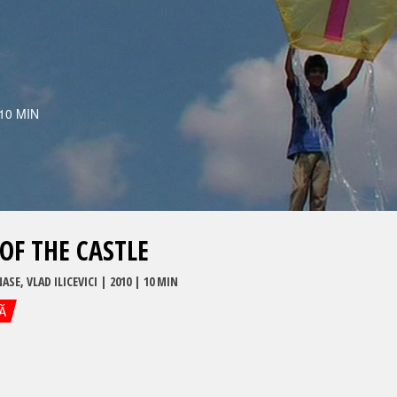
 10 MIN
OF THE CASTLE
NASE
,
VLAD ILICEVICI
|
2010
| 10 MIN
Ă