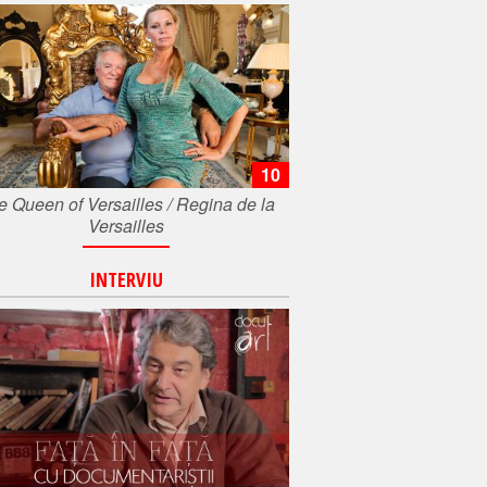
10
e Queen of Versailles / Regina de la
Versailles
INTERVIU