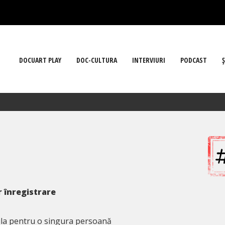
DOCUART PLAY
DOC-CULTURA
INTERVIURI
PODCAST
Ş
 înregistrare
ila pentru o singura persoană