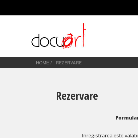
HOME
REZERVARE
Rezervare
Formular
Inregistrarea este valab