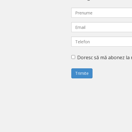
Doresc să mă abonez la 
Trimite