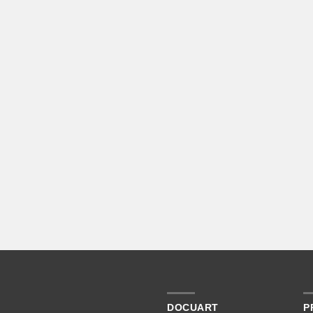
DOCUART
P