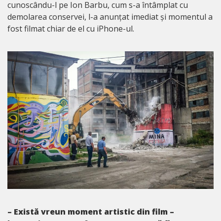
cunoscându-l pe Ion Barbu, cum s-a întâmplat cu
demolarea conservei, l-a anunțat imediat și momentul a
fost filmat chiar de el cu iPhone-ul.
– Există vreun moment artistic din film –