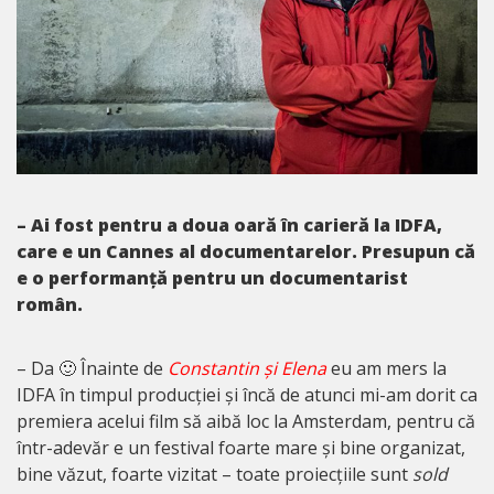
– Ai fost pentru a doua oară în carieră la IDFA,
care e un Cannes al documentarelor. Presupun că
e o performanță pentru un documentarist
român.
– Da 🙂 Înainte de
Constantin și Elena
eu am mers la
IDFA în timpul producției și încă de atunci mi-am dorit ca
premiera acelui film să aibă loc la Amsterdam, pentru că
într-adevăr e un festival foarte mare și bine organizat,
bine văzut, foarte vizitat – toate proiecțiile sunt
sold