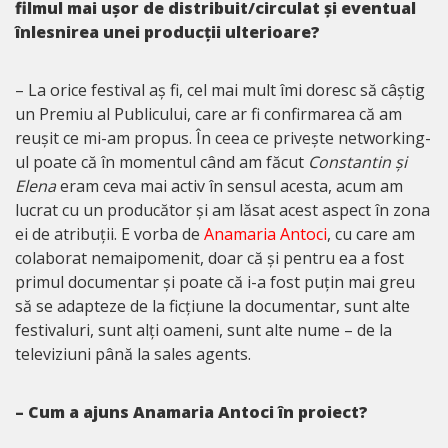
filmul mai ușor de distribuit/circulat și eventual
înlesnirea unei producții ulterioare?
– La orice festival aș fi, cel mai mult îmi doresc să câștig
un Premiu al Publicului, care ar fi confirmarea că am
reușit ce mi-am propus. În ceea ce privește networking-
ul poate că în momentul când am făcut
Constantin și
Elena
eram ceva mai activ în sensul acesta, acum am
lucrat cu un producător și am lăsat acest aspect în zona
ei de atribuții. E vorba de
Anamaria Antoci
, cu care am
colaborat nemaipomenit, doar că și pentru ea a fost
primul documentar și poate că i-a fost puțin mai greu
să se adapteze de la ficțiune la documentar, sunt alte
festivaluri, sunt alți oameni, sunt alte nume – de la
televiziuni până la sales agents.
– Cum a ajuns Anamaria Antoci în proiect?