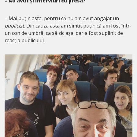
– Au avut și interviuri cu presa?
– Mai puțin asta, pentru că nu am avut angajat un
publicist
. Din cauza asta am simțit puțin că am fost într-
un con de umbră, ca să zic așa, dar a fost suplinit de
reacția publicului.