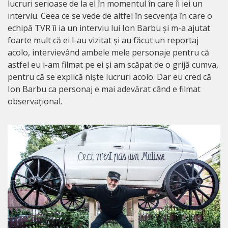
lucruri serioase de la el în momentul în care îi iei un
interviu. Ceea ce se vede de altfel în secvența în care o
echipă TVR îi ia un interviu lui Ion Barbu și m-a ajutat
foarte mult că ei l-au vizitat și au făcut un reportaj
acolo, intervievând ambele mele personaje pentru că
astfel eu i-am filmat pe ei și am scăpat de o grijă cumva,
pentru că se explică niște lucruri acolo. Dar eu cred că
Ion Barbu ca personaj e mai adevărat când e filmat
observațional.