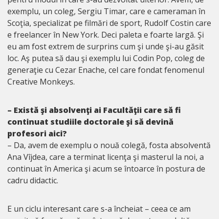
exemplu, un coleg, Sergiu Timar, care e cameraman în
Scoţia, specializat pe filmări de sport, Rudolf Costin care
e freelancer în New York. Deci paleta e foarte largă. Şi
eu am fost extrem de surprins cum şi unde şi-au găsit
loc. Aş putea să dau şi exemplu lui Codin Pop, coleg de
generaţie cu Cezar Enache, cel care fondat fenomenul
Creative Monkeys.
– Există şi absolvenţi ai Facultăţii care să fi
continuat studiile doctorale şi să devină
profesori aici?
– Da, avem de exemplu o nouă colegă, fosta absolventă
Ana Vîjdea, care a terminat licenţa şi masterul la noi, a
continuat în America şi acum se întoarce în postura de
cadru didactic.
E un ciclu interesant care s-a încheiat – ceea ce am