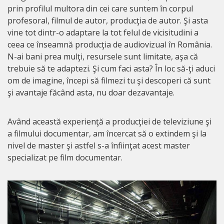
prin profilul multora din cei care suntem în corpul
profesoral, filmul de autor, producţia de autor. Şi asta
vine tot dintr-o adaptare la tot felul de vicisitudini a
ceea ce înseamnă producţia de audiovizual în România.
N-ai bani prea mulţi, resursele sunt limitate, aşa că
trebuie să te adaptezi. Şi cum faci asta? În loc să-ţi aduci
om de imagine, începi să filmezi tu şi descoperi că sunt
şi avantaje făcând asta, nu doar dezavantaje.
Având această experienţă a producţiei de televiziune şi
a filmului documentar, am încercat să o extindem şi la
nivel de master şi astfel s-a înfiinţat acest master
specializat pe film documentar.