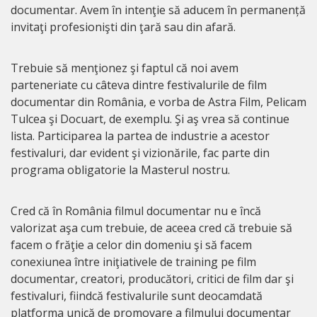
documentar. Avem în intenţie să aducem în permanență
invitaţi profesionişti din ţară sau din afară.
Trebuie să menţionez şi faptul că noi avem
parteneriate cu câteva dintre festivalurile de film
documentar din România, e vorba de Astra Film, Pelicam
Tulcea şi Docuart, de exemplu. Şi aş vrea să continue
lista. Participarea la partea de industrie a acestor
festivaluri, dar evident şi vizionările, fac parte din
programa obligatorie la Masterul nostru.
Cred că în România filmul documentar nu e încă
valorizat aşa cum trebuie, de aceea cred că trebuie să
facem o frăţie a celor din domeniu şi să facem
conexiunea între iniţiativele de training pe film
documentar, creatori, producători, critici de film dar şi
festivaluri, fiindcă festivalurile sunt deocamdată
platforma unică de promovare a filmului documentar