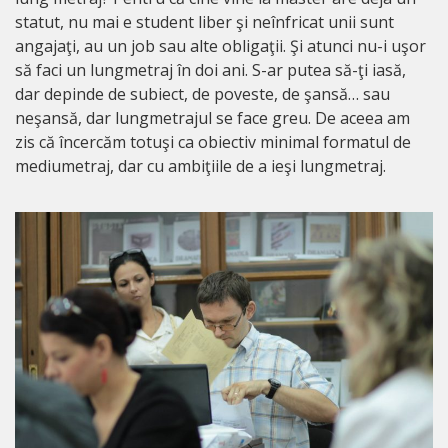
statut, nu mai e student liber şi neînfricat unii sunt
angajaţi, au un job sau alte obligaţii. Şi atunci nu-i uşor
să faci un lungmetraj în doi ani. S-ar putea să-ţi iasă,
dar depinde de subiect, de poveste, de şansă… sau
neşansă, dar lungmetrajul se face greu. De aceea am
zis că încercăm totuşi ca obiectiv minimal formatul de
mediumetraj, dar cu ambiţiile de a ieşi lungmetraj.