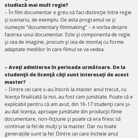
studiază mai mult regie?
– În film documentar e greu să faci distincţie între regie
şi scenariu, de exemplu. De asta programul se şi
numeşte “documentary filmmaking” – e vorba despre
facerea unui documentar. Este şi componenta de regie
şi cea de imagine, precum şi cea de montaj cu forme
adaptate mediilor în care filmul se va vedea.
– Aveţi admiterea în perioada următoare. De la
studenţii de licenţă câţi sunt interesaţi de acest
master?
– Dintre cei care s-au înscris la master anul trecut, cu
licenţa finalizată la noi, au fost cam jumătate. Poate că e
explicabil pentru că am avut, din 16-17 studenţi care şi-
au dat licenţa, aproape jumătate din producţii filme
documentare, non-ficţiune şi poate că era firesc să
continue la fel de mulţi şi la master. Dar nu toate
generaţiile sunt la fel. Dintre cei care încheie anul