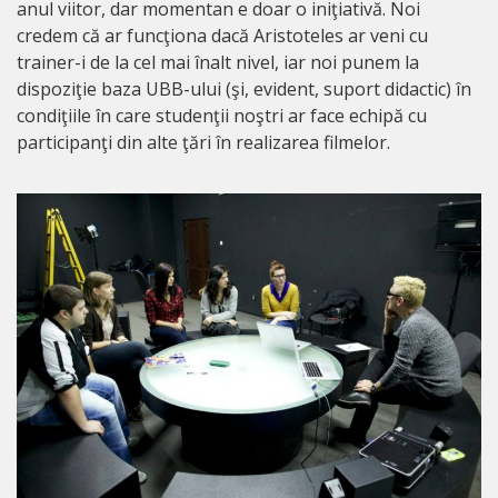
anul viitor, dar momentan e doar o iniţiativă. Noi
credem că ar funcţiona dacă Aristoteles ar veni cu
trainer-i de la cel mai înalt nivel, iar noi punem la
dispoziţie baza UBB-ului (şi, evident, suport didactic) în
condiţiile în care studenţii noştri ar face echipă cu
participanţi din alte ţări în realizarea filmelor.