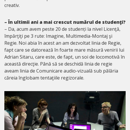
creativ.
– În ultimii ani a mai crescut numărul de studenţi?
– Da, acum avem peste 20 de studenți la nivel Licenţă,
împărţiţi pe 3 rute: Imagine, Multimedia-Montaj şi
Regie. Noi abia în acest an am dezvoltat linia de Regie,
fapt care se datorează în foarte mare măsură venirii lui
Adrian Sitaru, care este, de fapt, un soi de locomotivă în
această direcţie. Până să se deschidă linia de regie
aveam linia de Comunicare audio-vizuală sub pălăria
căreia înglobam tentaţiile regizorale.