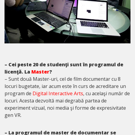
– Cei peste 20 de studenţi sunt în programul de
licenţă. La
Master
?
– Sunt două Master-uri, cel de film documentar cu 8
locuri bugetate, iar acum este în curs de acreditare un
program de
Digital Interactive Arts
, cu acelaşi număr de
locuri. Acesta dezvoltă mai degrabă partea de
experiment vizual, noi media şi forme de expresivitate
gen VR.
– La programul de master de documentar se