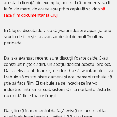
acesta la licenţă, de exemplu, nu cred că ponderea va fi
la fel de mare, de aceea aşteptăm capitală să vină
să
facă film documentar
la
Cluj
!
În Cluj se discuta de vreo câţiva ani despre apariţia unui
studio de film şi s-a avansat destul de mult în ultima
perioada.
Da, s-a avansat recent, sunt discuţii foarte calde. S-au
construit nişte clădiri, un spaţiu dedicat acestui proiect.
Dar acelea sunt doar nişte ziduri. Ca să se întâmple ceva
trebuie să existe nişte oameni şi acei oameni trebuie să
ştie să facă film. Ei trebuie să se încadreze într-o
industrie, într-un circuit/sistem. Ori la noi lanţul ăsta fie
nu există fie e foarte fragil.
Da, ştiu că în momentul de faţă există un protocol la