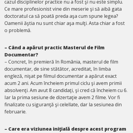
cazul disciplinelor practice nu a fost şi nu este simplu.
Ce mare profesionist vine din meserie şi să aibă gata
doctoratul ca să poată preda aşa cum spune legea?
Oamenii ăştia nu sunt chiar aşa mulţi. Asta chiar a fost
o problemă.
– Când a apărut practic Masterul de Film
Documentar?
– Concret, în premieră în România, masterul de film
documentar, de sine stătător, acreditat, în limba
engleză, nişat pe filmul documentar a apărut exact
acum 2 ani. Acum încheiem primul ciclu şi avem primii
absolvenţi. Am avut 8 candidaţi, şi cred că încheiem cu 6.
Iar la prima sesiune de dizertaţie avem 2 filme. Vor fi
finalizate cu siguranţă şi celellate, dar la sesiunea din
februarie.
– Care era viziunea iniţială despre acest program