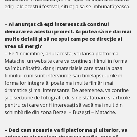
ediții ale acestui festival, situația să se îmbunătățească.
– Ai anunțat că ești interesat să continui
demararea acestui proiect. Ai putea să ne dai mai
multe detalii și să ne spui cam pe ce direcție ai
vrea să mergi?
– Pe 1 noiembrie, anul acesta, voi lansa platforma
Matache, un website care va conține și filmul în forma
sa îmbunătățită, dar și materialele care stau la baza
filmului, cum sunt interviurile sau timelapsu-urile în
forma lor integrală, poate mai multe filmări mai
dramatice și mai interesante. De asemenea, va conține
și o secțiune de fotografii, de sine stătătoare și articole
pentru cei care vor fi interesați să vadă mai mult din
schimbările din zona Berzei – Buzești – Matache.
– Deci cam aceasta va fi platforma și ulterior, va