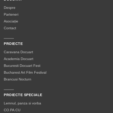
Despre
Parteneri
Asociație
Contact
PROIECTE
Caravana Docuart
Academia Docuart
Bucuresti Docuart Fest
Bucharest Art Film Festival
Brancusi Nocturn
PROIECTE SPECIALE
Lemnul, panza si vorba
CO.PA.CU