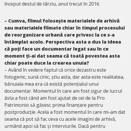
început destul de târziu, anul trecut în 2016.
– Cumva, filmul folosește materialele de arhivă
sau materialele filmate chiar în timpul procesului
de reorganizare urbană care privesc la ce s-a
întâmplat acolo. Perspectiva asta a dus la ideea
că poți face un documentar legat sau în ce
moment ți-ai dat seama că toată povestea asta
chiar poate duce la crearea unuia?
– Având în vedere faptul că orice dezastru este
fotogenic, sună cinic, știu asta, dar asta este realitatea,
bănuiala mea era că există potențialul unui
documentar. Momentul în care am fost sigur de lucrul
ăsta a fost când am fost ajutat de cei de la Pro
Patrimonio să găsesc prima finanțare pentru
postproducție. Acela a fost momentul în care mi-am dat
seama că pot să fac ceva cu acele imagini de arhivă,
urmând apoi să fac și interviurile. Dacă pentru