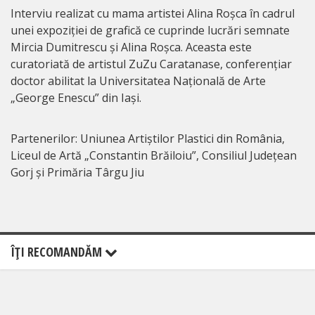
Interviu realizat cu mama artistei Alina Roșca în cadrul
unei expoziției de grafică ce cuprinde lucrări semnate
Mircia Dumitrescu și Alina Roșca. Aceasta este
curatoriată de artistul ZuZu Caratanase, conferențiar
doctor abilitat la Universitatea Națională de Arte
„George Enescu” din Iași.
Partenerilor: Uniunea Artiștilor Plastici din România,
Liceul de Artă „Constantin Brăiloiu”, Consiliul Județean
Gorj și Primăria Târgu Jiu
ÎŢI RECOMANDĂM