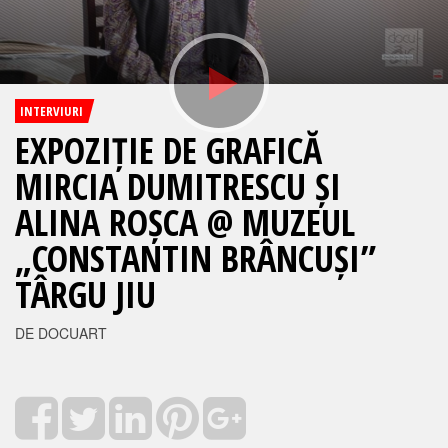
INTERVIURI
EXPOZIȚIE DE GRAFICĂ
MIRCIA DUMITRESCU ȘI
ALINA ROȘCA @ MUZEUL
„CONSTANTIN BRÂNCUȘI”
TÂRGU JIU
DE DOCUART