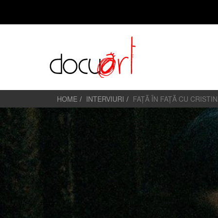
HOME
INTERVIURI
FAȚĂ ÎN FAȚĂ CU CRISTI