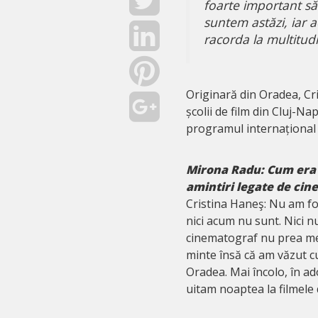
foarte important s
suntem astăzi, iar 
racorda la multitudi
Originară din Oradea, Cri
școlii de film din Cluj-N
programul internațional
Mirona Radu:
Cum era 
amintiri legate de ci
Cristina Haneş: Nu am fos
nici acum nu sunt. Nici n
cinematograf nu prea mer
minte însă că am văzut c
Oradea. Mai încolo, în a
uitam noaptea la filmele