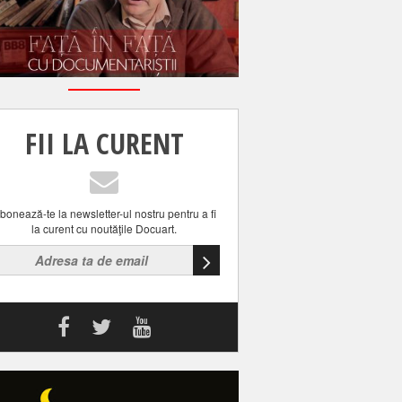
FII LA CURENT
bonează-te la newsletter-ul nostru pentru a fi
la curent cu noutăţile Docuart.