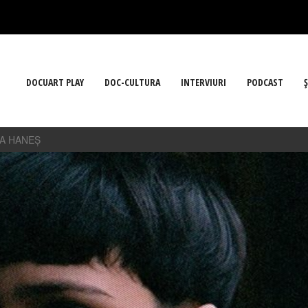
DOCUART PLAY
DOC-CULTURA
INTERVIURI
PODCAST
Ş
NA HANEȘ