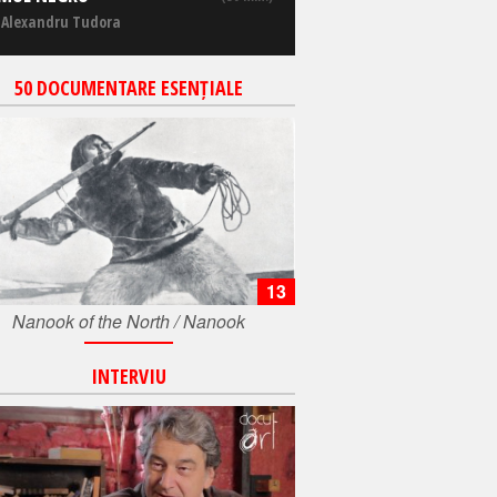
 Alexandru Tudora
50 DOCUMENTARE ESENȚIALE
13
Nanook of the North / Nanook
INTERVIU