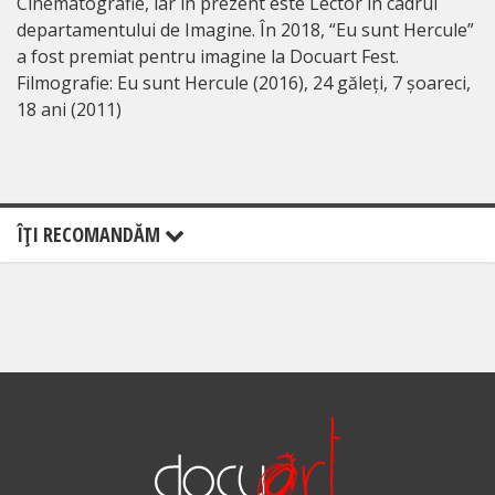
Cinematografie, iar în prezent este Lector în cadrul
departamentului de Imagine. În 2018, “Eu sunt Hercule”
a fost premiat pentru imagine la Docuart Fest.
Filmografie: Eu sunt Hercule (2016), 24 găleți, 7 șoareci,
18 ani (2011)
ÎŢI RECOMANDĂM