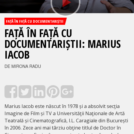
FAȚĂ ÎN FAȚĂ CU DOCUMENTARIȘTII
FAȚĂ ÎN FAȚĂ CU
DOCUMENTARIȘTII: MARIUS
IACOB
DE MIRONA RADU
Marius Iacob este născut în 1978 și a absolvit secţia
Imagine de Film și TV a Universităţii Naţionale de Artă
Teatrală și Cinematografică, I.L. Caragiale din București
în 2006. Zece ani mai târziu obţine titlul de Doctor în