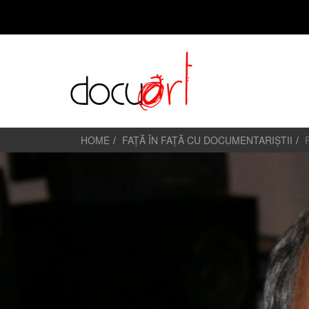
HOME
FAȚĂ ÎN FAȚĂ CU DOCUMENTARIȘTII