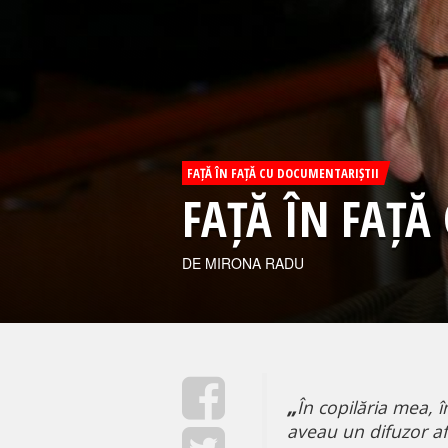
FAȚĂ ÎN FAȚĂ CU DOCUMENTARIȘTII
FAȚĂ ÎN FAȚ
DE MIRONA RADU
„
În copilăria mea, 
aveau un difuzor afa