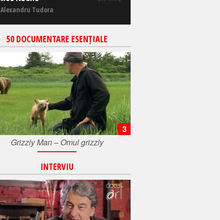
 Alexandru Tudora
50 DOCUMENTARE ESENȚIALE
3
Grizzly Man – Omul grizzly
INTERVIU