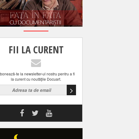
FII LA CURENT
bonează-te la newsletter-ul nostru pentru a fi
la curent cu noutăţile Docuart.