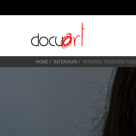
HOME
INTERVIURI
INTERVIU TEODORA TUD