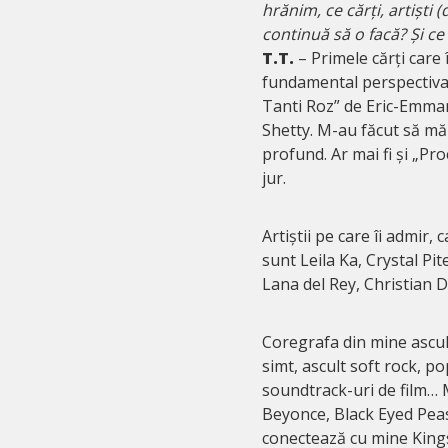
hrănim, ce cărți, artiști
continuă să o facă? Și c
T.T.
– Primele cărți care 
fundamental perspectiva 
Tanti Roz” de Eric-Emmanu
Shetty. M-au făcut să mă 
profund. Ar mai fi și „Pro
jur.
Artiștii pe care îi admir,
sunt Leila Ka, Crystal P
Lana del Rey, Christian 
Coregrafa din mine ascul
simt, ascult soft rock, pop
soundtrack-uri de film…
Beyonce, Black Eyed Peas
conectează cu mine King