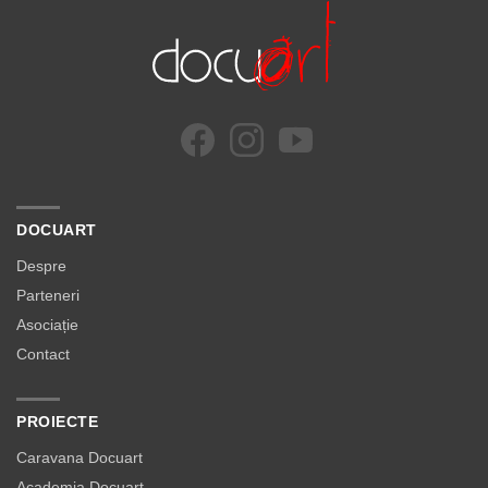
DOCUART
Despre
Parteneri
Asociație
Contact
PROIECTE
Caravana Docuart
Academia Docuart