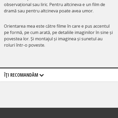
observațional sau liric. Pentru altcineva e un film de
dramă sau pentru altcineva poate avea umor.
Orientarea mea este către filme în care e pus accentul
pe formă, pe cum arată, pe detaliile imaginilor în sine și
povestea lor. Și montajul și imaginea și sunetul au
roluri într-o poveste.
ÎŢI RECOMANDĂM