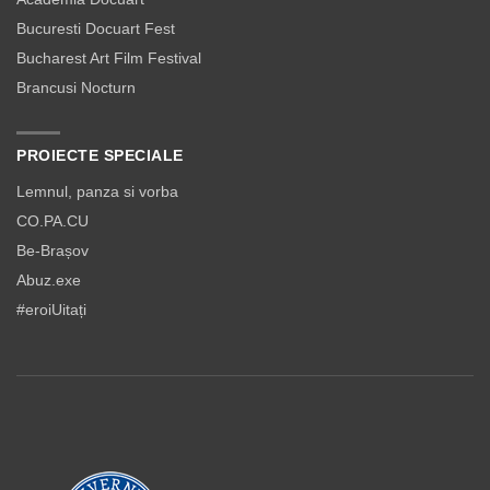
Bucuresti Docuart Fest
Bucharest Art Film Festival
Brancusi Nocturn
PROIECTE SPECIALE
Lemnul, panza si vorba
CO.PA.CU
Be-Brașov
Abuz.exe
#eroiUitați