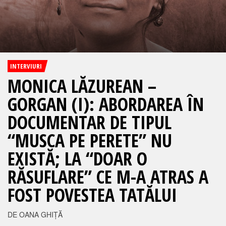
INTERVIURI
MONICA LĂZUREAN –
GORGAN (I): ABORDAREA ÎN
DOCUMENTAR DE TIPUL
“MUSCA PE PERETE” NU
EXISTĂ; LA “DOAR O
RĂSUFLARE” CE M-A ATRAS A
FOST POVESTEA TATĂLUI
DE OANA GHIȚĂ