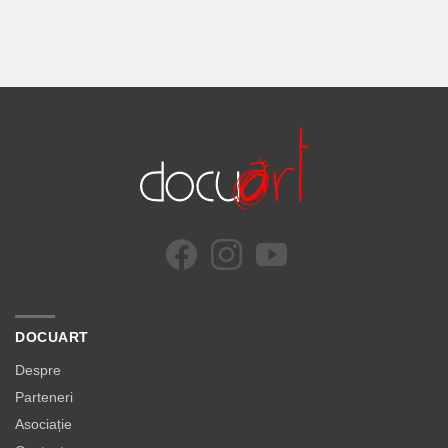
DOCUART
Despre
Parteneri
Asociație