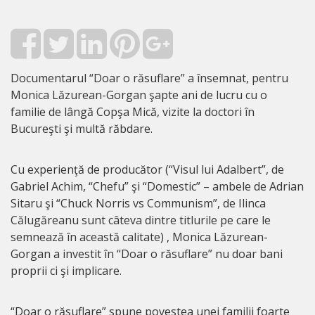
Documentarul “Doar o răsuflare” a însemnat, pentru
Monica Lăzurean-Gorgan şapte ani de lucru cu o
familie de lângă Copşa Mică, vizite la doctori în
Bucureşti şi multă răbdare.
Cu experienţă de producător (“Visul lui Adalbert”, de
Gabriel Achim, “Chefu” şi “Domestic” – ambele de Adrian
Sitaru şi “Chuck Norris vs Communism”, de Ilinca
Călugăreanu sunt câteva dintre titlurile pe care le
semnează în această calitate) , Monica Lăzurean-
Gorgan a investit în “Doar o răsuflare” nu doar bani
proprii ci şi implicare.
“Doar o răsuflare” spune povestea unei familii foarte