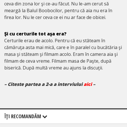
ceva din zona lor şi ce-au făcut. Nu le-am cerut să
meargă la Balul Boobocilor, pentru că aia nu era în
firea lor. Nu le cer ceva ce ei nu ar face de obicei.
Şi cu certurile tot aşa era?
Certurile erau de acolo. Pentru că eu stăteam în
cămăruţa asta mai mică, care e în paralel cu bucătăria şi
masa şi stăteam şi filmam acolo. Eram în camera aia şi
filmam de ceva vreme. Filmam masa de Paşte, după
biserică. După multă vreme au ajuns la discuţii.
– Citeste partea a 2-a a interviului
aici
–
ÎŢI RECOMANDĂM