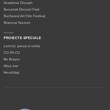
Academia Docuart
Bucuresti Docuart Fest
Bucharest Art Film Festival
Brancusi Nocturn
PROIECTE SPECIALE
Lemnul, panza si vorba
CO.PA.CU
Be-Brașov
Abuz.exe
#eroiUitați