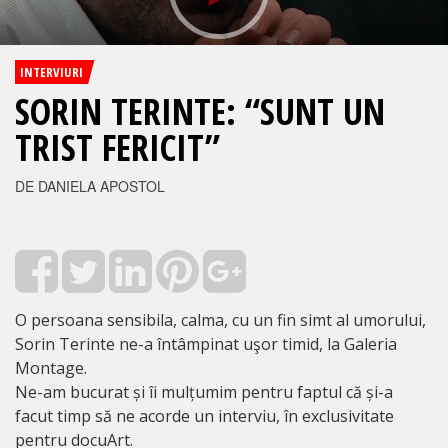
INTERVIURI
SORIN TERINTE: “SUNT UN
TRIST FERICIT”
DE DANIELA APOSTOL
O persoana sensibila, calma, cu un fin simt al umorului,
Sorin Terinte ne-a întâmpinat uşor timid, la Galeria
Montage.
Ne-am bucurat și îi mulțumim pentru faptul că și-a
facut timp să ne acorde un interviu, în exclusivitate
pentru docuArt.