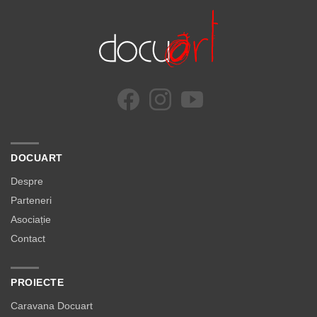
DOCUART
Despre
Parteneri
Asociație
Contact
PROIECTE
Caravana Docuart