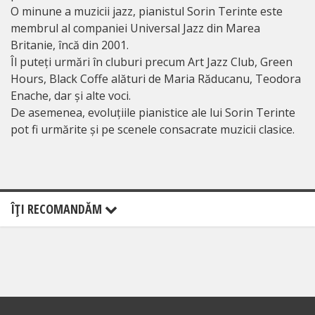
O minune a muzicii jazz, pianistul Sorin Terinte este
membrul al companiei Universal Jazz din Marea
Britanie, încă din 2001.
Îl puteți urmări în cluburi precum Art Jazz Club, Green
Hours, Black Coffe alături de Maria Răducanu, Teodora
Enache, dar și alte voci.
De asemenea, evoluțiile pianistice ale lui Sorin Terinte
pot fi urmărite și pe scenele consacrate muzicii clasice.
ÎŢI RECOMANDĂM