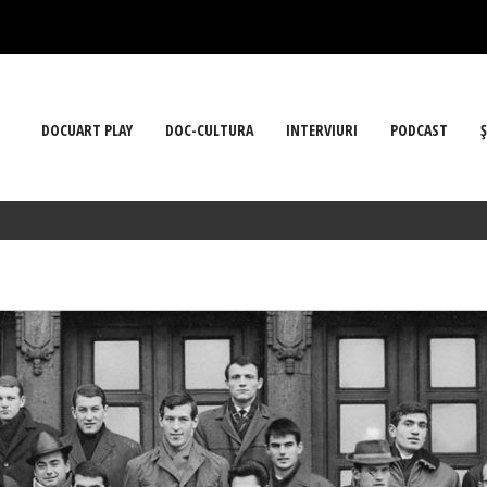
DOCUART PLAY
DOC-CULTURA
INTERVIURI
PODCAST
Ş