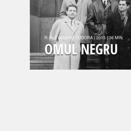
R.
ALEXANDRU TUDORA
|
2015
| 36 MIN
OMUL NEGRU