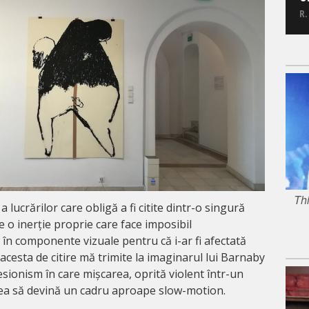
R.
Thi
a lucrărilor care obligă a fi citite dintr-o singură
re o inerție proprie care face imposibil
n componente vizuale pentru că i-ar fi afectată
acesta de citire mă trimite la imaginarul lui Barnaby
esionism în care mișcarea, oprită violent într-un
nea să devină un cadru aproape slow-motion.