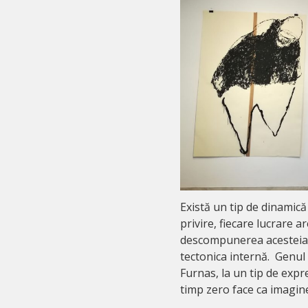
Există un tip de dinamică 
privire, fiecare lucrare a
descompunerea acesteia î
tectonica internă. Genul 
Furnas, la un tip de expr
timp zero face ca imagi