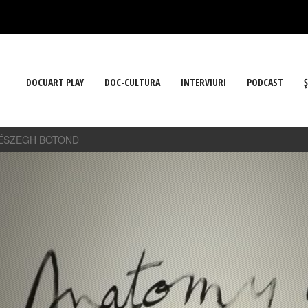
DOCUART PLAY
DOC-CULTURA
INTERVIURI
PODCAST
Ş
RÉSZEGH BOTOND