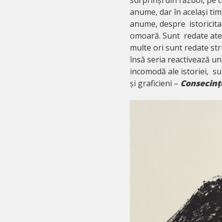
anume, dar în același tim
anume, despre istoricita
omoară. Sunt redate atem
multe ori sunt redate str
însă seria reactivează un
incomodă ale istoriei, su
și graficieni –
Consecințe