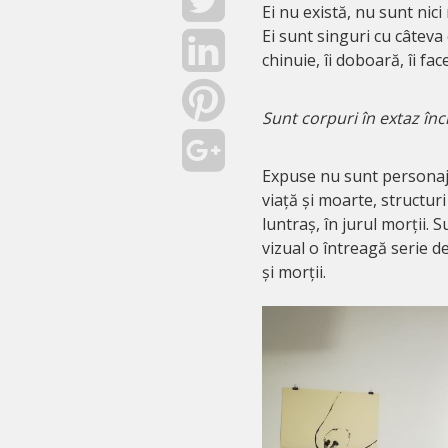
Ei nu există, nu sunt nici 
Ei sunt singuri cu câteva c
chinuie, îi doboară, îi fa
Sunt corpuri în extaz în
Expuse nu sunt personaj
viață și moarte, structuri
luntraș, în jurul morții. 
vizual o întreagă serie de 
și morții.