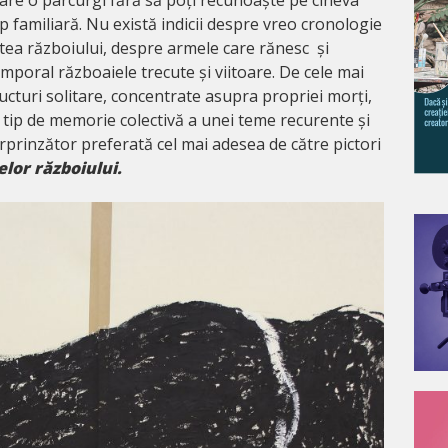
p familiară. Nu există indicii despre vreo cronologie
tea războiului, despre armele care rănesc și
poral războaiele trecute și viitoare. De cele mai
ucturi solitare, concentrate asupra propriei morți,
 tip de memorie colectivă a unei teme recurente și
rprinzător preferată cel mai adesea de către pictori
lor războiului.