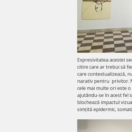
Expresivitatea acestei ser
citire care ar trebui să 
care contextualizează, nu
narativ pentru privitor. N
cele mai multe ori este o
ajutându-se în acest fel 
blochează impactul vizual
simțită epidermic, somat