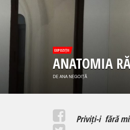
EXPOZIȚII
ANATOMIA RĂ
DE ANA NEGOIȚĂ
Priviți-i fără mi