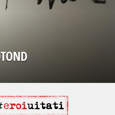
OTOND