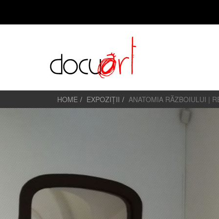
HOME
EXPOZIȚII
ANATOMIA RĂZBOIULUI | 