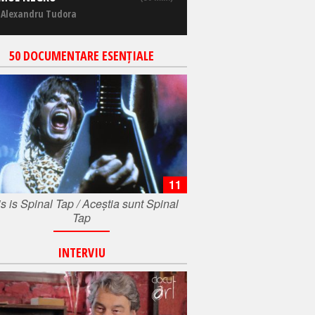
 Alexandru Tudora
50 DOCUMENTARE ESENȚIALE
11
s is Spinal Tap / Aceștia sunt Spinal
Tap
INTERVIU