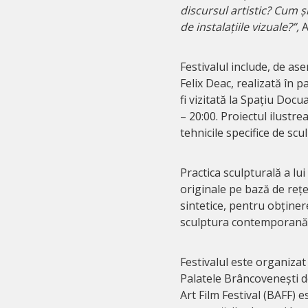
discursul artistic? Cum și
de instalațiile vizuale?”,
A
Festivalul include, de a
Felix Deac, realizată în 
fi vizitată la Spațiu Docu
– 20:00. Proiectul ilustrea
tehnicile specifice de scu
Practica sculpturală a lui
originale pe bază de rețe
sintetice, pentru obținerea
sculptura contemporană
Festivalul este organizat
Palatele Brâncovenești d
Art Film Festival (BAFF) e