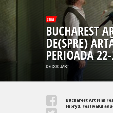
ŞTIRI
BUCHAREST AR
DE(SPRE) ART
PERIOADA 22-
DE DOCUART
Bucharest Art Film Fes
Hibryd. Festivalul adu