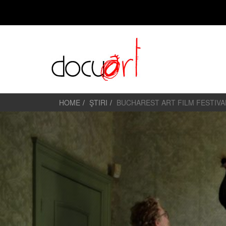
HOME
ŞTIRI
BUCHAREST ART FILM FESTIVAL