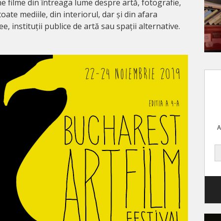
e filme din întreaga lume despre artă, fotografie,
 toate mediile, din interiorul, dar și din afara
e, instituții publice de artă sau spații alternative.
A