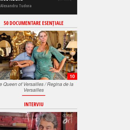
 Alexandru Tudora
50 DOCUMENTARE ESENȚIALE
10
e Queen of Versailles / Regina de la
Versailles
INTERVIU